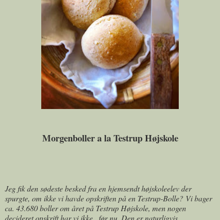
Morgenboller a la Testrup Højskole
Jeg fik den sødeste besked fra en hjemsendt højskoleelev der
spurgte, om ikke vi havde opskriften på en Testrup-Bolle?
Vi bager
ca. 43.680 boller om året på Testrup Højskole, men nogen
decideret opskrift har vi ikke.. før nu. Den er naturligvis