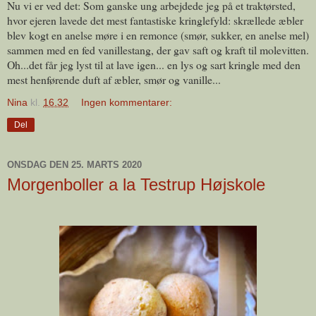
Nu vi er ved det: Som ganske ung arbejdede jeg på et traktørsted,
hvor ejeren lavede det mest fantastiske kringlefyld: skrællede æbler
blev kogt en anelse møre i en remonce (smør, sukker, en anelse mel)
sammen med en fed vanillestang, der gav saft og kraft til molevitten.
Oh...det får jeg lyst til at lave igen... en lys og sart kringle med den
mest henførende duft af æbler, smør og vanille...
Nina
kl.
16.32
Ingen kommentarer:
Del
ONSDAG DEN 25. MARTS 2020
Morgenboller a la Testrup Højskole